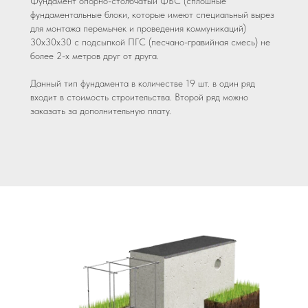
Фундамент опорно-столбчатый ФБС (сплошные
фундаментальные блоки, которые имеют специальный вырез
для монтажа перемычек и проведения коммуникаций)
30х30х30 с подсыпкой ПГС (песчано-гравийная смесь) не
более 2-х метров друг от друга.
Данный тип фундамента в количестве 19 шт. в один ряд
входит в стоимость строительства. Второй ряд можно
заказать за дополнительную плату.