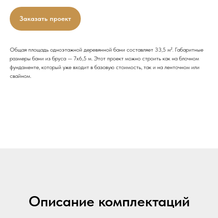
Заказать проект
Общая площадь одноэтажной деревянной бани составляет 33,5 м². Габаритные
размеры бани из бруса — 7х6,5 м. Этот проект можно строить как на блочном
фундаменте, который уже входит в базовую стоимость, так и на ленточном или
свайном.
Описание комплектаций