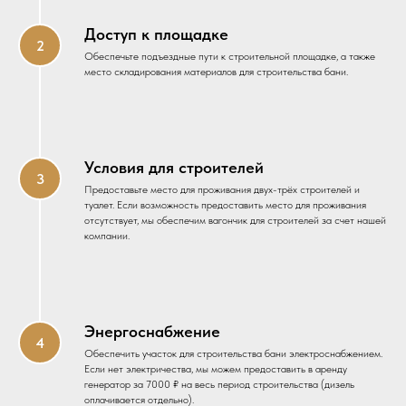
Доступ к площадке
Обеспечьте подъездные пути к строительной площадке, а также
место складирования материалов для строительства бани.
Условия для строителей
Предоставьте место для проживания двух-трёх строителей и
туалет. Если возможность предоставить место для проживания
отсутствует, мы обеспечим вагончик для строителей за счет нашей
компании.
Энергоснабжение
Обеспечить участок для строительства бани электроснабжением.
Если нет электричества, мы можем предоставить в аренду
генератор за 7000 ₽ на весь период строительства (дизель
оплачивается отдельно).