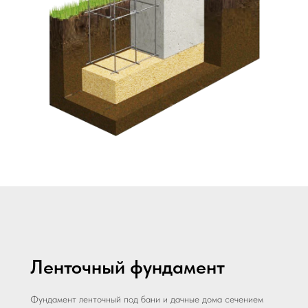
Ленточный фундамент
Фундамент ленточный под бани и дачные дома сечением