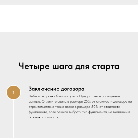
Четыре шага для старта
Заключение договора
Выберите проект бани из бруса. Предоставьте паспортные
данные. Оплатите аванс в размере 25% от стоимости договора на
строительство, а также аванс в размере 50% от стоимости
фундамента, если решили выбрать тип фундамента, не входящий в
базовую стоимость.